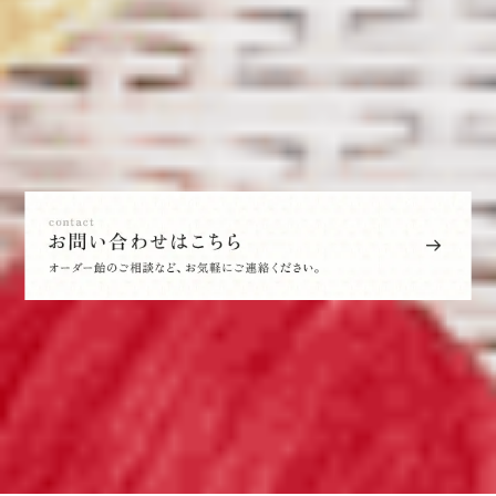
12月2日～25日クリスマスフェア
直売店（リアル店舗）にてガラポン抽選会開催。324円お買い上
げごとに1回、空くじなし。